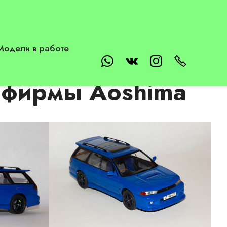
Модели в работе
т фирмы Aoshima