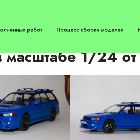
олненных работ
Процесс сборки моделей
в масштабе 1/24 о