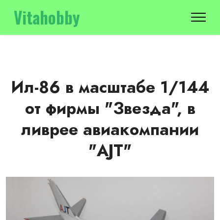
Vitahobby
Ил-86 в масштабе 1/144
от фирмы "Звезда", в
ливрее авиакомпании
"AJT"